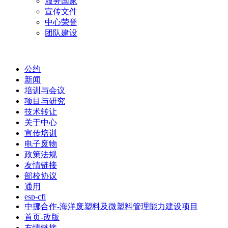
服务国家
宣传文件
中心荣誉
团队建设
公约
新闻
培训与会议
项目与研究
技术转让
关于中心
宣传培训
电子废物
政策法规
友情链接
部校协议
通用
esp-cfl
中挪合作-海洋废塑料及微塑料管理能力建设项目
首页-改版
友情链接