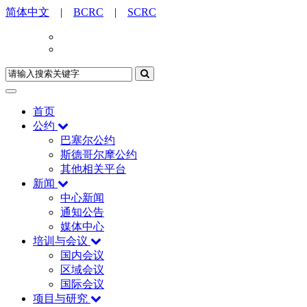
简体中文
|
BCRC
|
SCRC
首页
公约
巴塞尔公约
斯德哥尔摩公约
其他相关平台
新闻
中心新闻
通知公告
媒体中心
培训与会议
国内会议
区域会议
国际会议
项目与研究