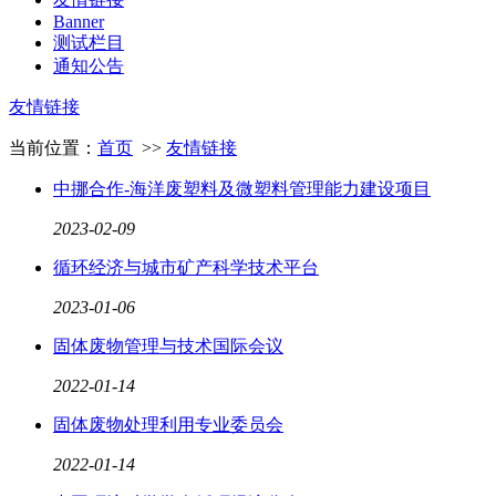
Banner
测试栏目
通知公告
友情链接
当前位置：
首页
>>
友情链接
中挪合作-海洋废塑料及微塑料管理能力建设项目
2023
-
02
-
09
循环经济与城市矿产科学技术平台
2023
-
01
-
06
固体废物管理与技术国际会议
2022
-
01
-
14
固体废物处理利用专业委员会
2022
-
01
-
14